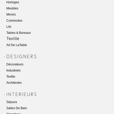
Horloges
Meubles
Miroirs
Commodes
Lits
Tables & Bureaux
Textile
Art De LaTabl
E
.
Décorateurs
Industriels
Textile
Architectes
.
Séjours
Salles De Bain