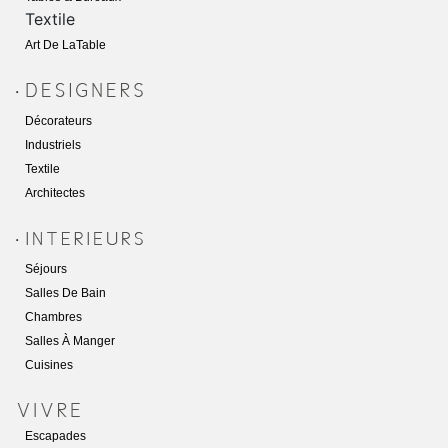
Textile
Art De LaTabl
E
.
Décorateurs
Industriels
Textile
Architectes
.
Séjours
Salles De Bain
Chambres
Salles À Manger
Cuisines
Escapades