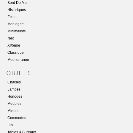
Bord De Mer
Historiques
Ecolo
Montagne
Minimaliste
Neo
XIXème
Classique
Mediterranée
Chaises
Lampes
Horloges
Meubles
Miroirs
Commodes
Lits
Tables & Bureaux