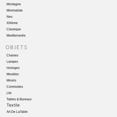
Montagne
Minimaliste
Neo
XIXème
Classique
Mediterranée
Chaises
Lampes
Horloges
Meubles
Miroirs
Commodes
Lits
Tables & Bureaux
Textile
Art De LaTabl
E